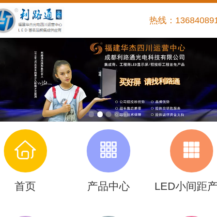
热线：13684089
首页
产品中心
LED小间距