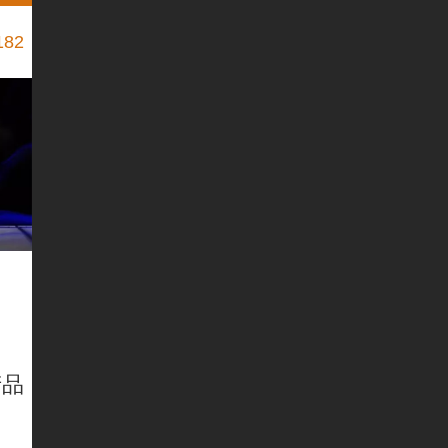
182
产品